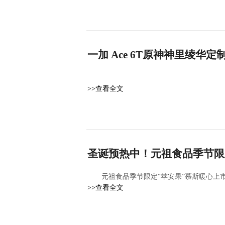
一加 Ace 6T原神神里绫华
>>查看全文
圣诞预热中！元祖食品季节限
元祖食品季节限定“苹安果”慕斯暖心上
>>查看全文