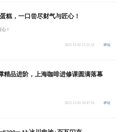
蛋糕，一口尝尽财气与匠心！
匠心！
2025-12-02 11:21:33
评论
机支撑精品进阶，上海咖啡进修课圆满落幕
2025-12-01 10:47:16
评论