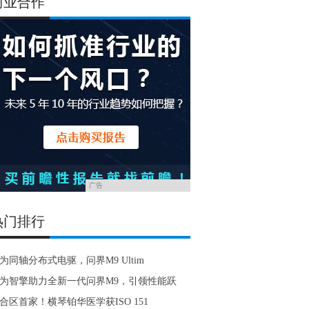
商业合作
广告
热门排行
为同轴分布式电驱，问界M9 Ultim
为智擎助力全新一代问界M9，引领性能跃
合区首家！横琴铂华医学获ISO 151