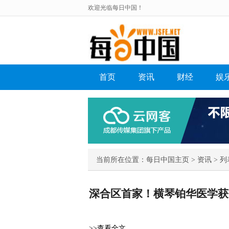
欢迎光临每日中国！
首页
资讯
财经
娱
当前所在位置：
每日中国主页
>
资讯
> 列
深合区首家！横琴铂华医学获I
>>查看全文