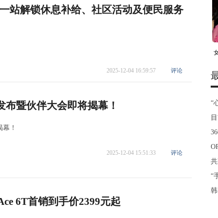
一站解锁休息补给、社区活动及便民服务
2025-12-04 16:59:57
评论
“
品发布暨伙伴大会即将揭幕！
目
揭幕！
3
O
2025-12-04 15:51:33
评论
共
“
韩
e 6T首销到手价2399元起