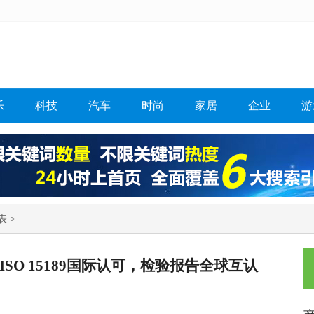
乐
科技
汽车
时尚
家居
企业
游
表 >
SO 15189国际认可，检验报告全球互认