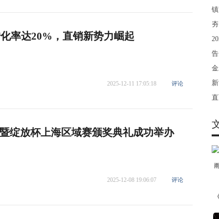
镇
夯
转化率达20%，直销新势力崛起
2
告
金
新
2025-12-11 17:05:18
评论
直
暨绽放杯上海区域赛颁奖典礼成功举办
2025-12-08 19:06:07
评论