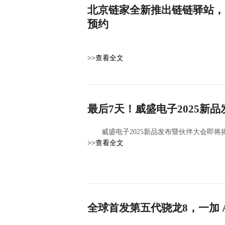
北京链家全新推出链链驿站，
预约
>>查看全文
最后7天！威盛电子2025新
威盛电子2025新品发布暨伙伴大会即将
>>查看全文
全球首发第五代骁龙8，一加 Ac