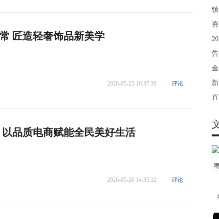
镇
夯
常 匠造轻奢饰品新美学
2
告
金
新
2026-05-25 10:37:39
评论
直
 以品质电商赋能全民美好生活
2026-05-20 14:35:32
评论