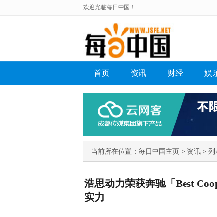
欢迎光临每日中国！
首页
资讯
财经
娱
当前所在位置：
每日中国主页
>
资讯
> 列
浩思动力荣获奔驰「Best Coop
实力