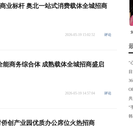
商业标杆 奥北一站式消费载体全城招商
2026-05-19 15:02:52
评论
“
旗全能商务综合体 成熟载体全城招商盛启
目
3
O
2026-05-19 14:57:04
评论
共
“
韩
村侨创产业园优质办公席位火热招商