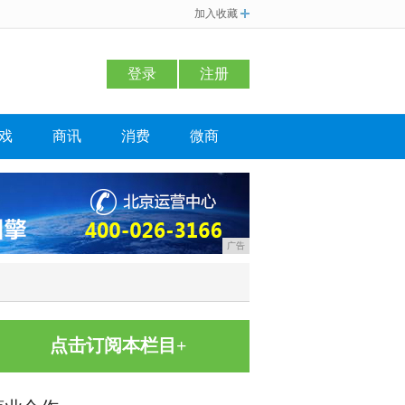
加入收藏
登录
注册
戏
商讯
消费
微商
广告
点击订阅本栏目+