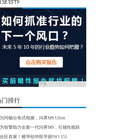
商业合作
广告
热门排行
为同轴分布式电驱，问界M9 Ultim
为智擎助力全新一代问界M9，引领性能跃
合区首家！横琴铂华医学获ISO 151