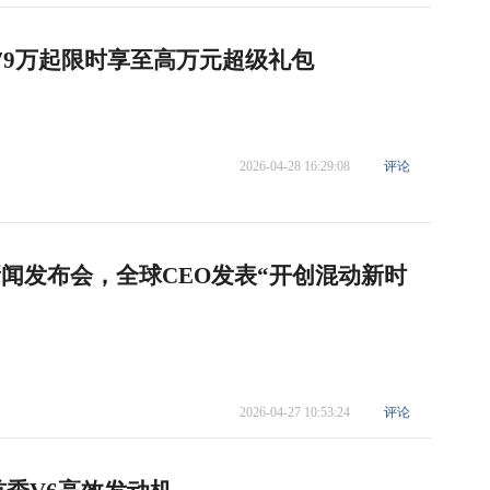
.79万起限时享至高万元超级礼包
2026-04-28 16:29:08
评论
新闻发布会，全球CEO发表“开创混动新时
2026-04-27 10:53:24
评论