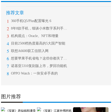
推荐文章
1
360手机Q5/Plus配置曝光 6
2
8年8款手机，细谈小米数字系列手机的
3
机构观点：Oracle、NFT和增量
4
目前2500档热度最高的5大国产智能
5
联想A6600获工信部入网
6
想要苹果手机省电？这些你都关了吗？!
7
诺基亚5310复刻版上市，梦回功能机
8
OPPO Watch：一块安卓手表的
图片推荐