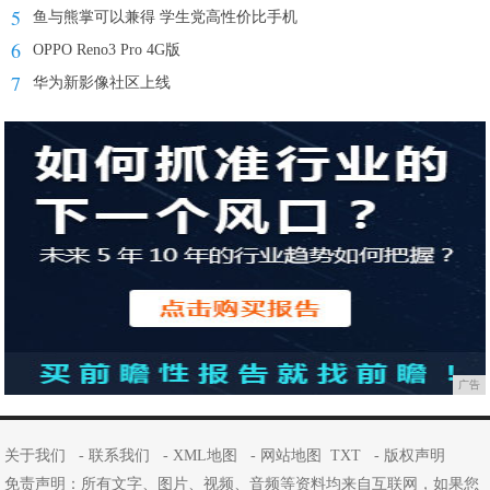
5
鱼与熊掌可以兼得 学生党高性价比手机
6
OPPO Reno3 Pro 4G版
7
华为新影像社区上线
广告
关于我们
-
联系我们
-
XML地图
-
网站地图
TXT
-
版权声明
免责声明：所有文字、图片、视频、音频等资料均来自互联网，如果您