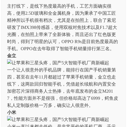
主打线下，是线下热度最高的手机，工艺方面确实很
高，使用2.5D玻璃和全金属机身，因为秉承了中国工匠
精神所以手机很有档次，尤其是在拍照上，联合了索尼
研发了IMX398传感器，使用双核对焦技术以及F1.7超大
光圈，在拍照上带来了全新体验，而且还出了红色版更
时尚，得到了明星的认可，OPPO R9s是目前热度最高的
手机。OPPO在去年取得了智能手机销量排行第三名。
金立
一个让人很意外的手机品牌，能排行在国产手机销量第
四，甚至在去年11月都超过了苹果手机销量，金立也走
线下，这两款回归智能手机，凭借超长续航和内置安全
加密芯片深得商务人士热捧，去年底发布的金立M201
7，性能方面并不是很强，但价格却高达了6999，鳄鱼皮
私人定制版价格一万多，确实让人很意外。
小米
小米一直以来都走低价，是非常平价的手机厂商，千元