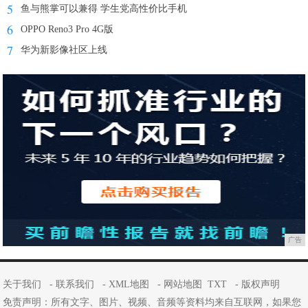
5
鱼与熊掌可以兼得 学生党高性价比手机
6
OPPO Reno3 Pro 4G版
7
华为新影像社区上线
广告
关于我们
-
联系我们
-
XML地图
-
网站地图
TXT
-
版权声明
免责声明：所有文字、图片、视频、音频等资料均来自互联网，如果您