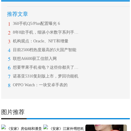
推荐文章
1
360手机Q5/Plus配置曝光 6
2
8年8款手机，细谈小米数字系列手机的
3
机构观点：Oracle、NFT和增量
4
目前2500档热度最高的5大国产智能
5
联想A6600获工信部入网
6
想要苹果手机省电？这些你都关了吗？!
7
诺基亚5310复刻版上市，梦回功能机
8
OPPO Watch：一块安卓手表的
图片推荐