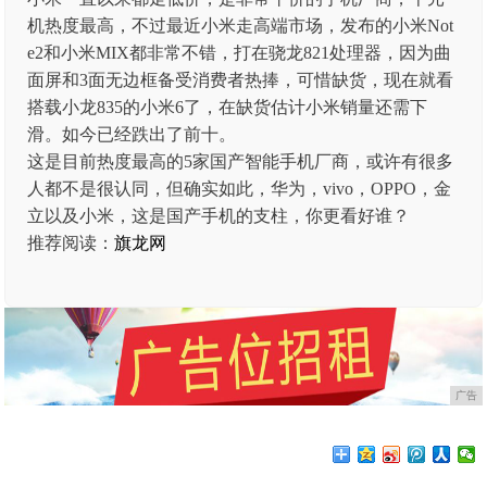
机热度最高，不过最近小米走高端市场，发布的小米Not
e2和小米MIX都非常不错，打在骁龙821处理器，因为曲
面屏和3面无边框备受消费者热捧，可惜缺货，现在就看
搭载小龙835的小米6了，在缺货估计小米销量还需下
滑。如今已经跌出了前十。
这是目前热度最高的5家国产智能手机厂商，或许有很多
人都不是很认同，但确实如此，华为，vivo，OPPO，金
立以及小米，这是国产手机的支柱，你更看好谁？
推荐阅读：
旗龙网
广告