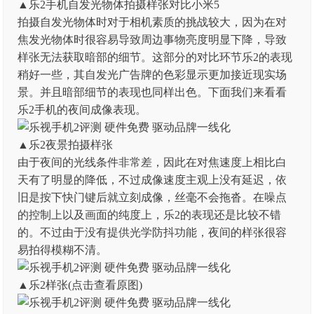
▲乐2手机自发光物体拍摄样张对比小米5
拍摄自发光物体时对于相机素质的挑战较大，因为在对
焦发光物体时很容易导致周边事物亮度明显下降，导致
样张无法获取暗部的细节。这部分的对比环节乐2的表现
稍好一些，其自发光广告牌的色彩显示更加接近现实场
景。并且暗部细节的表现也同样出色。下面我们来看看
乐2手机的夜间成像表现。
▲乐2夜景拍摄样张
由于夜间的光线条件非常差，因此在对焦速度上相比白
天有了明显的降低，不过成像速度主观上没有延迟，依
旧是按下快门键后就立刻成像，丝毫不会拖沓。在噪点
的控制上以及画面的纯度上，乐2的表现还是比较不错
的。不过由于没有提供光学防抖功能，夜间的样张很容
易拍得模糊不清。
▲乐2样张(点击查看原图)