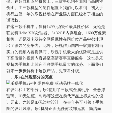
储。在各自相应的价位上，三款手机均有着相当高的性
价比。由三款机型的硬件配置上我们可以看到，初入手
机行业仅一年的乐视移动在产业链方面已经有了相当的
话语权。
在这三款手机中，售价1499元的乐1最具性价比，无论是
联发科Helio X20处理器、3+32GB内存组合、1600万像素
相机、还是双卡双待全网通属性在同价位产品中都体现
出了很强的竞争力。此外，乐视作为国内一家拥有相当
实力的视频内容提供商，乐视手机最大的优势就是提供
了高质量的视频内容甚至高清赛事直播服务，这也是乐
视超级手机相比其它互联网手机最大的优势。下面我们
就来一步步解析下这款产品，先来看外观。
一、
乐2在外观部分的亮点
在设计和工艺部分，乐2使用了三段式金属机身、全悬浮
玻璃、ID无边框、对称等这些在前代产品上标志性的设
计元素。尤其是ID无边框设计，在去年甚至引领了手机
圈的设计风潮。乐2机身正面无任何装饰元素，简洁而