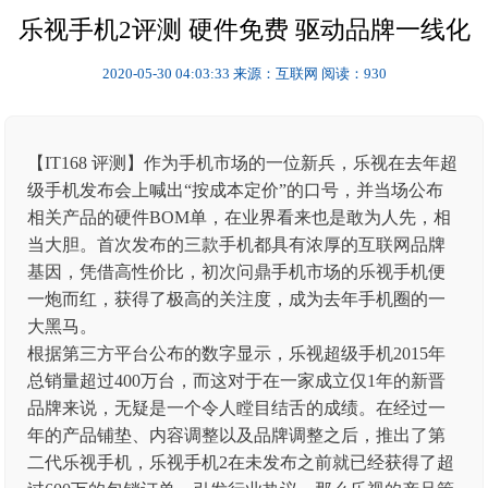
乐视手机2评测 硬件免费 驱动品牌一线化
2020-05-30 04:03:33
来源：互联网
阅读：930
【IT168 评测】作为手机市场的一位新兵，乐视在去年超
级手机发布会上喊出“按成本定价”的口号，并当场公布
相关产品的硬件BOM单，在业界看来也是敢为人先，相
当大胆。首次发布的三款手机都具有浓厚的互联网品牌
基因，凭借高性价比，初次问鼎手机市场的乐视手机便
一炮而红，获得了极高的关注度，成为去年手机圈的一
大黑马。
根据第三方平台公布的数字显示，乐视超级手机2015年
总销量超过400万台，而这对于在一家成立仅1年的新晋
品牌来说，无疑是一个令人瞠目结舌的成绩。在经过一
年的产品铺垫、内容调整以及品牌调整之后，推出了第
二代乐视手机，乐视手机2在未发布之前就已经获得了超