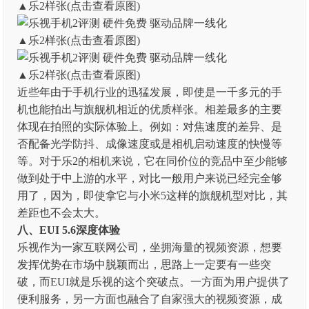
▲乐2样张(点击查看原图)
▲乐2样张(点击查看原图)
▲乐2样张(点击查看原图)
近些年由于手机行业的迅猛发展，即使是一千多元的手
机也能拍出与旗舰机相近的优质样张。相差最多的主要
体现在拍照的实际体验上。例如：对焦速度的差异、是
否配备光学防抖、成像速度或是相机启动速度的快慢等
等。对于乐2的相机来说，它在同价位的竞品中至少能够
做到处于中上游的水平，对比一般用户来说已经完全够
用了，因为，即使拿它与小米5这样的旗舰机型对比，其
差距也不会太大。
八
、EUI 5.6深度体验
乐视作为一家互联网公司，坐拥海量的视频资源，想要
发挥优势在市场中脱颖而出，思路上一定要有一些突
破，而EUI就是乐视的这个突破点。一方面为用户提供了
便利服务，另一方面也融合了自家强大的视频资源，成