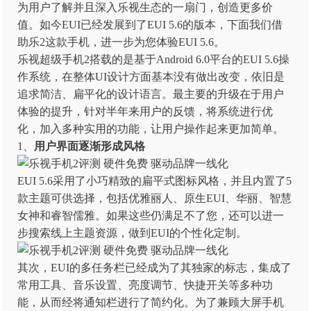
为用户了解并且深入乐视生态的一扇门，创造更多价
值。如今EUI已经发展到了EUI 5.6的版本，下面我们借
助乐2这款手机，进一步为您体验EUI 5.6。
乐视超级手机2搭载的是基于Android 6.0平台的EUI 5.6操
作系统，在整体UI设计方面基本没有做出改变，依旧是
追求简洁、扁平化的设计语言。最主要的升级在于用户
体验的提升，针对半年来用户的反馈，将系统进行优
化，加入多种实用的功能，让用户操作起来更加简单。
1、
用户界面逐渐形成风格
EUI 5.6采用了小巧精致的扁平式图标风格，并且内置了5
款主题可供选择，包括优雅丽人、原生EUI、华丽、智慧
女神和睿智儒雅。如果这些仍满足不了您，还可以进一
步搜索线上主题资源，做到EUI的个性化定制。
其次，EUI的多任务栏已经成为了其独家的标志，集成了
常用工具、音乐设置、亮度调节、快捷开关等多种功
能，从而经将通知栏进行了简约化。为了兼顾大屏手机