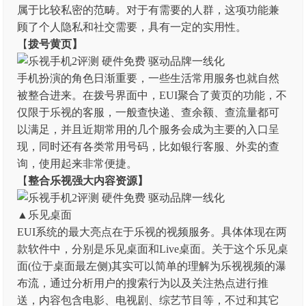
属于比较私密的范畴。对于有需要的人群，这项功能兼
顾了个人隐私和社交需要，具有一定的实用性。
【
拨号黄页】
手机扮演的角色日渐重要，一些生活常用服务也就自然
被整合进来。在拨号界面中，EUI聚合了黄页的功能，不
仅限于乐视的客服，一般查快递、查余额、查流量都可
以满足，并且近期常用的几个服务会成为主要的入口呈
现，同时还有各类常用号码，比如银行客服、外卖的查
询，使用起来非常便捷。
【
整合乐视强大内容资源】
▲乐见桌面
EUI系统的最大亮点在于乐视的视频服务。具体体现在两
款软件中，分别是乐见桌面和Live桌面。关于这个乐见桌
面(位于桌面最左侧)其实可以简单的理解为乐视视频的瀑
布流，通过分析用户的搜索行为以及关注热点进行推
送，内容包含电影、电视剧、综艺节目等，不过和其它