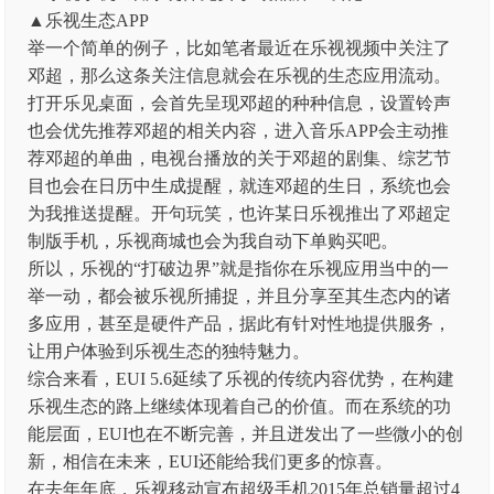
▲乐视生态APP
举一个简单的例子，比如笔者最近在乐视视频中关注了
邓超，那么这条关注信息就会在乐视的生态应用流动。
打开乐见桌面，会首先呈现邓超的种种信息，设置铃声
也会优先推荐邓超的相关内容，进入音乐APP会主动推
荐邓超的单曲，电视台播放的关于邓超的剧集、综艺节
目也会在日历中生成提醒，就连邓超的生日，系统也会
为我推送提醒。开句玩笑，也许某日乐视推出了邓超定
制版手机，乐视商城也会为我自动下单购买吧。
所以，乐视的“打破边界”就是指你在乐视应用当中的一
举一动，都会被乐视所捕捉，并且分享至其生态内的诸
多应用，甚至是硬件产品，据此有针对性地提供服务，
让用户体验到乐视生态的独特魅力。
综合来看，EUI 5.6延续了乐视的传统内容优势，在构建
乐视生态的路上继续体现着自己的价值。而在系统的功
能层面，EUI也在不断完善，并且迸发出了一些微小的创
新，相信在未来，EUI还能给我们更多的惊喜。
在去年年底，乐视移动宣布超级手机2015年总销量超过4