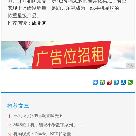
力。并且相比竞品，乐2也有着更多的差异化卖点，有望
实现千万级别销量，是助力乐视成为一线手机品牌的一
款重量级产品。
推荐阅读：
旗龙网
广告
推荐文章
1
360手机Q5/Plus配置曝光 6
2
8年8款手机，细谈小米数字系列手机的
3
机构观点：Oracle、NFT和增量