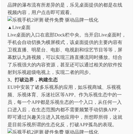
品牌的瀑布流有所差异的是，乐见桌面提供的都是在线
视频内容，用户点击即可观看。
▲Live桌面
Live桌面的入口在底部Dock栏中央。当开启Live桌面时，
手机会自动切换为横屏模式，该桌面提供的主要内容有
卫视直播、明星台、电影、电视剧和综艺节目等等，屏
幕默认九路视频，可以实现三路直播流同时播放。结合
了乐视强大的内容资源，甚至还可以通过相关的软件投
射到乐视超级电视上，实现二者的同步。
3、
打破边界，构建生态
EUI中安装了诸多乐视系的应用，如乐视商城、乐视视
频、乐视体育、乐迷社区等APP。作为乐视生态中的一
员，每一个APP都是乐视生态的一个入口，从任何一入
口进入后，在生态范围内都不需要频繁手动切换APP，
即可通过兴趣关注进入其他应用中，所想即所得，这就
是目前乐视所谓的生态化反，打破APP孤岛的表现。