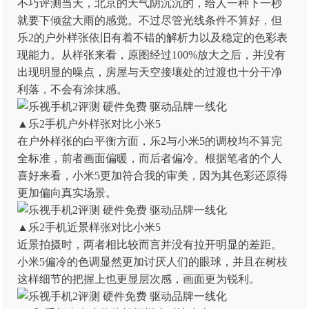
不巧评测当天，北京的天气阴沉沉的，给人一种下一秒
就要下倾盆大雨的感觉。不过尽管光线条件不算好，但
乐2的户外样张依旧有着不错的解析力以及稳定的色彩表
现能力。从样张来看，原图经过100%放大之后，并没有
出现明显的噪点，房屋与天空接壤处的过渡也十分干净
利落，不会有涂抹感。
▲乐2手机户外样张对比小米5
在户外样张的白平衡方面，乐2与小米5的调校均不算完
全标准，前者画面偏暖，而后者偏冷。根据笔者的个人
喜好来看，小米5更加符合我的审美，因为其色彩还原得
更加偏向真实场景。
▲乐2手机近景样张对比小米5
近景拍摄时，两者相比较而言并没有拉开明显的差距。
小米5偏冷的色调显然更加讨厌人们的眼球，并且在树枝
这样细节的把握上也更显层次感，画面更为锐利。