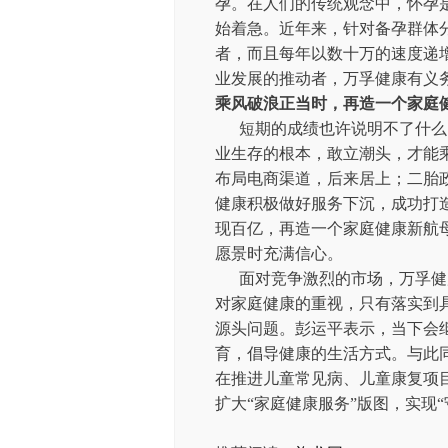
孕。在人们的传统观念中，怀孕
始着急。近年来，针对备孕群体
者，而且每年以数十万的速度递
业发展的推动者，万孚健康有义
乘风破浪正当时，再造一个家庭
短期的成绩也许说明不了什么
业生存的根本，敢立潮头，才能
布局电商渠道，后来居上；二胎
健康积极做好服务下沉，成功打造拥
现百亿，再造一个家庭健康新航
愿景时充满信心。
面对竞争激烈的市场，万孚健
对家庭健康的重视，只有落实到
源头问题。彭运平表示，当下会
育，倡导健康的生活方式。与此
在推进儿童常见病、儿童康复项
扩大“家庭健康服务”版图，实现