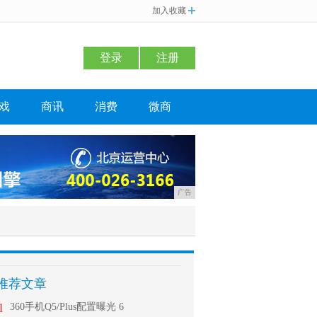
加入收藏
登录
注册
戏
商讯
消费
微商
广告
推荐文章
1
360手机Q5/Plus配置曝光 6