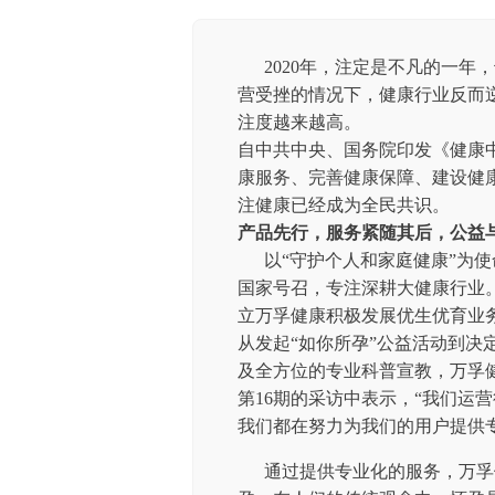
2020年，注定是不凡的一年
营受挫的情况下，健康行业反而
注度越来越高。
自中共中央、国务院印发《健康
康服务、完善健康保障、建设健
注健康已经成为全民共识。
产品先行，服务紧随其后，公益
以
“守护个人和家庭健康”为
国家号召，专注深耕大健康行业
立万孚健康积极发展优生优育业
从发起“如你所孕”公益活动到决
及全方位的专业科普宣教，万孚
第16期的采访中表示，“我们运
我们都在努力为我们的用户提供
通过提供专业化的服务，万孚