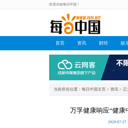
欢迎光临每日中国！
首页
资讯
财经
娱
当前所在位置：
每日中国主页
>
资讯
> 正
万孚健康响应“健康中
2020-07-27 