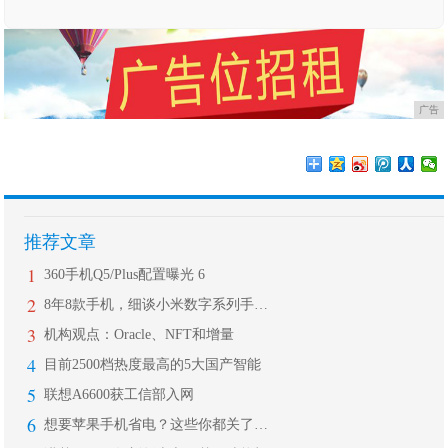
广告
推荐文章
1
360手机Q5/Plus配置曝光 6
2
8年8款手机，细谈小米数字系列手机的
3
机构观点：Oracle、NFT和增量
4
目前2500档热度最高的5大国产智能
5
联想A6600获工信部入网
6
想要苹果手机省电？这些你都关了吗？!