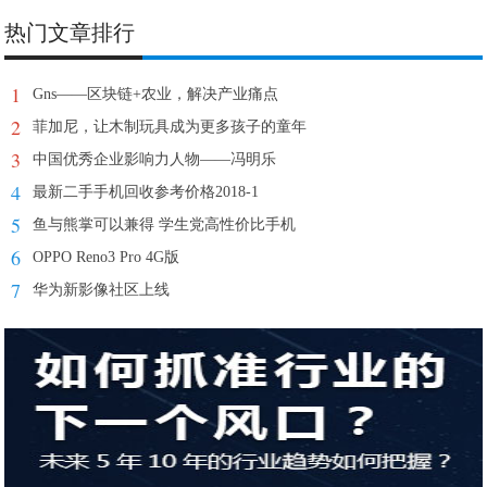
战
热门文章排行
1
Gns——区块链+农业，解决产业痛点
2
菲加尼，让木制玩具成为更多孩子的童年
3
中国优秀企业影响力人物——冯明乐
4
最新二手手机回收参考价格2018-1
5
鱼与熊掌可以兼得 学生党高性价比手机
6
OPPO Reno3 Pro 4G版
7
华为新影像社区上线