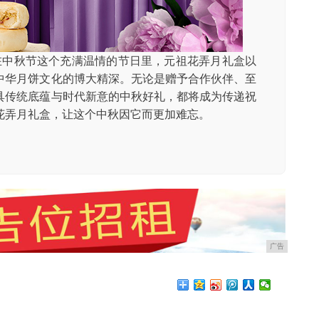
在中秋节这个充满温情的节日里，元祖花弄月礼盒以
中华月饼文化的博大精深。无论是赠予合作伙伴、至
具传统底蕴与时代新意的中秋好礼，都将成为传递祝
花弄月礼盒，让这个中秋因它而更加难忘。
广告