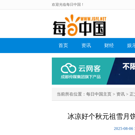
欢迎光临每日中国！
首页
资讯
财经
娱
当前所在位置：
每日中国主页
>
资讯
> 正
冰凉好个秋元祖雪月
2025-08-06 