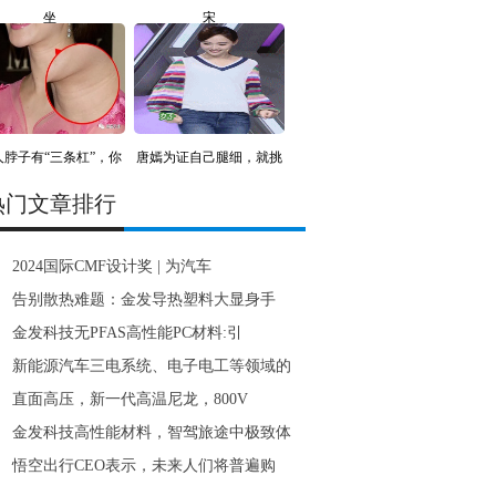
坐
宋
人脖子有“三条杠”，你
唐嫣为证自己腿细，就挑
战
热门文章排行
2024国际CMF设计奖 | 为汽车
告别散热难题：金发导热塑料大显身手
金发科技无PFAS高性能PC材料:引
新能源汽车三电系统、电子电工等领域的
直面高压，新一代高温尼龙，800V
金发科技高性能材料，智驾旅途中极致体
悟空出行CEO表示，未来人们将普遍购