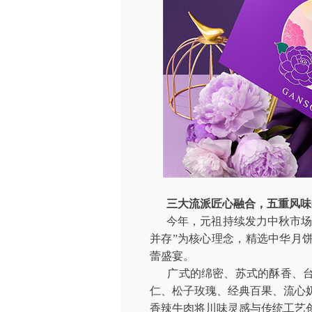
三大流派匠心融合，五重风味
今年，元祖持续发力中秋市场
并存”为核心理念，精选中华月
蕾盛宴。
广式的绵密、苏式的酥香、
仁、松子玫瑰、经典百果、流心
香辣牛肉将川味灵感与传统工艺