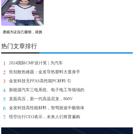
唐嫣为证自己腿细，就挑
战
热门文章排行
1
2024国际CMF设计奖 | 为汽车
2
告别散热难题：金发导热塑料大显身手
3
金发科技无PFAS高性能PC材料:引
4
新能源汽车三电系统、电子电工等领域的
5
直面高压，新一代高温尼龙，800V
6
金发科技高性能材料，智驾旅途中极致体
7
悟空出行CEO表示，未来人们将普遍购