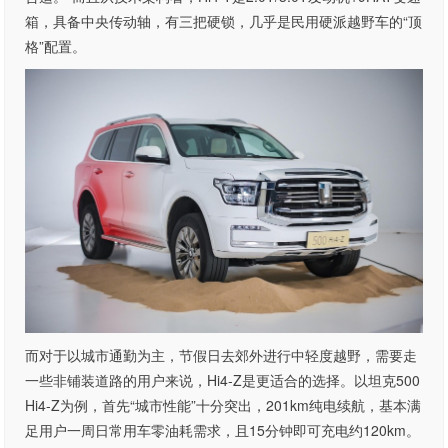
箱，具备中央传动轴，有三把硬锁，几乎是民用硬派越野车的“顶
格”配置。
而对于以城市通勤为主，节假日去郊外进行中轻度越野，需要走
一些非铺装道路的用户来说，Hi4-Z是更适合的选择。以坦克500
Hi4-Z为例，首先“城市性能”十分突出，201km纯电续航，基本满
足用户一周日常用车零油耗需求，且15分钟即可充电约120km。