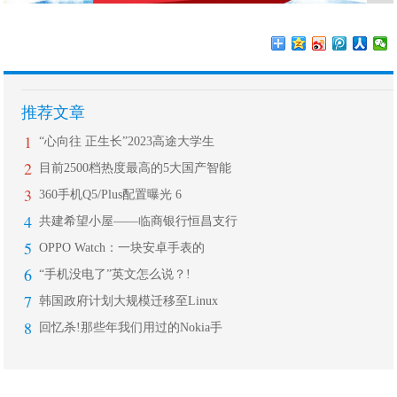
推荐文章
1
“心向往 正生长”2023高途大学生
2
目前2500档热度最高的5大国产智能
3
360手机Q5/Plus配置曝光 6
4
共建希望小屋——临商银行恒昌支行
5
OPPO Watch：一块安卓手表的
6
“手机没电了”英文怎么说？!
7
韩国政府计划大规模迁移至Linux
8
回忆杀!那些年我们用过的Nokia手