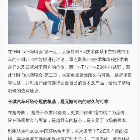
在“Hi4 Talk嗨聊会”第一期，大家针对Hi4技术体系下主打城市用
车的Hi4和Hi4性能版进行讨论，重点聚焦Hi4技术和增程技术的
差异以及四驱对于用户的价值。而Hi4-T与Hi4-Z则主打越野，因
此“Hi4 Talk嗨聊会”第二期，大家重点聚焦耐久与可靠、越野场景
等话题，并对用户如何选择适合自己的技术及产品，给出了清晰
明确的选购建议。
长城汽车环塔夺冠的根基，是无懈可击的耐久与可靠
在越野圈，“越野不仅要出得去，更要回得来”这句话广为流传，
旨在强调耐久与可靠，是越野车的核心，是立足于市场的根本。
刚刚结束的2025中国环塔拉力赛，首次设置了T2.E量产新能源
组，要求参赛车辆必须保持原厂动力总成、三电系统、底盘结构