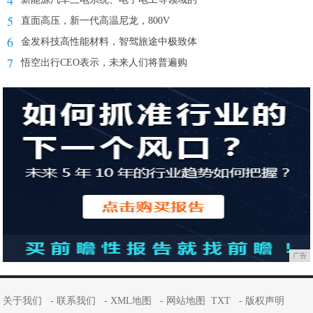
4
5
直面高压，新一代高温尼龙，800V
6
金发科技高性能材料，智驾旅途中极致体
7
悟空出行CEO表示，未来人们将普遍购
广告
关于我们
-
联系我们
-
XML地图
-
网站地图
TXT
-
版权声明