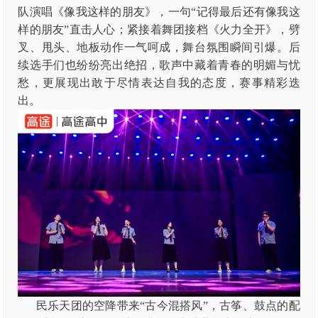
队演唱《像我这样的朋友》，一句“记得最后还有像我这
样的朋友”直击人心；紧接着舞团接档《火力全开》，劈
叉、甩头、地板动作一气呵成，舞台氛围瞬间引爆。后
续选手们也纷纷亮出绝招，歌声中藏着青春的明媚与忧
愁，更展现出敢于尽情表达自我的态度，赛事精彩迭
出。
民乐天团的空降带来“古今混搭风”，古筝、鼓点的配