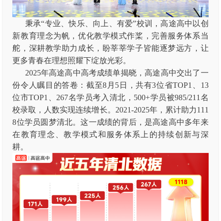
秉承“专业、快乐、向上、有爱”校训，高途高中以创
新教育理念为帆，优化教学模式作桨，完善服务体系当
舵，深耕教学助力成长，盼莘莘学子皆能逐梦远方，让
更多青春在理想照耀下绽放光彩。
2025年高途高中高考成绩单揭晓，高途高中交出了一
份令人瞩目的答卷：截至8月5日，共有3位省TOP1、13
位市TOP1、267名学员考入清北，500+学员被985/211名
校录取，人数实现连续增长。2021-2025年，累计助力111
8位学员圆梦清北。这一成绩的背后，是高途高中多年来
在教育理念、教学模式和服务体系上的持续创新与深
耕。