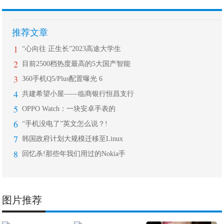
推荐文章
1
“心向往 正生长”2023高途大学生
2
目前2500档热度最高的5大国产智能
3
360手机Q5/Plus配置曝光 6
4
共建希望小屋——临商银行恒昌支行
5
OPPO Watch：一块安卓手表的
6
“手机没电了”英文怎么说？!
7
韩国政府计划大规模迁移至Linux
8
回忆杀!那些年我们用过的Nokia手
图片推荐