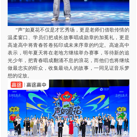
“声”如夏花不仅是才艺秀场，更是老师们借歌传情的
温柔窗口、学员们把成长故事唱成勋章的加冕礼，更是
高途高中将青春答卷拓印成未来序章的约定。高途高中
表示，明年夏天将在老地方继续举办赛事，等待新的追
光少年，把青春唱成翻涌不息的浪花，而他们也将继续
做最忠实的听众，收集最动人的故事，一同见证音乐梦
想的绽放。